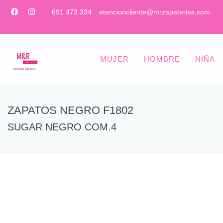
691 473 334
atencioncliente@mrzapaterias.com
MUJER
HOMBRE
NIÑA
ZAPATOS NEGRO F1802
SUGAR NEGRO COM.4