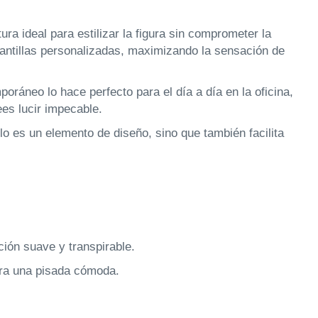
ura ideal para estilizar la figura sin comprometer la
 plantillas personalizadas, maximizando la sensación de
ráneo lo hace perfecto para el día a día en la oficina,
ees lucir impecable.
olo es un elemento de diseño, sino que también facilita
ión suave y transpirable.
ara una pisada cómoda.