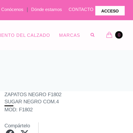
|
Conócenos
Dónde estamos
CONTACTO
ACCESO
0
IENTO DEL CALZADO
MARCAS
ZAPATOS NEGRO F1802
SUGAR NEGRO COM.4
MOD: F1802
Compártelo