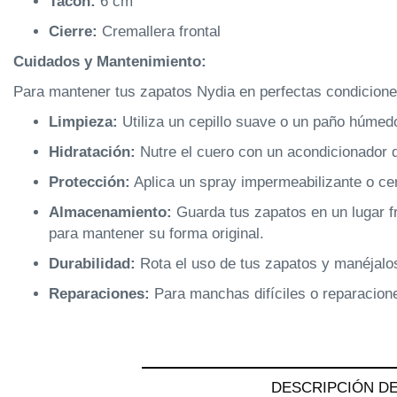
Tacón:
6 cm
Cierre:
Cremallera frontal
Cuidados y Mantenimiento:
Para mantener tus zapatos Nydia en perfectas condiciones
Limpieza:
Utiliza un cepillo suave o un paño húmedo
Hidratación:
Nutre el cuero con un acondicionador d
Protección:
Aplica un spray impermeabilizante o cer
Almacenamiento:
Guarda tus zapatos en un lugar fr
para mantener su forma original.
Durabilidad:
Rota el uso de tus zapatos y manéjalos
Reparaciones:
Para manchas difíciles o reparacione
DESCRIPCIÓN DE