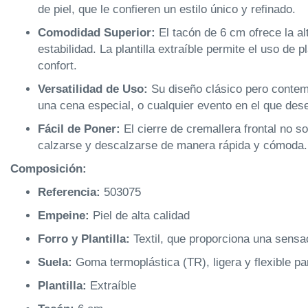
de piel, que le confieren un estilo único y refinado.
Comodidad Superior:
El tacón de 6 cm ofrece la alt
estabilidad. La plantilla extraíble permite el uso de
confort.
Versatilidad de Uso:
Su diseño clásico pero contempo
una cena especial, o cualquier evento en el que des
Fácil de Poner:
El cierre de cremallera frontal no s
calzarse y descalzarse de manera rápida y cómoda.
Composición:
Referencia:
503075
Empeine:
Piel de alta calidad
Forro y Plantilla:
Textil, que proporciona una sensac
Suela:
Goma termoplástica (TR), ligera y flexible p
Plantilla:
Extraíble