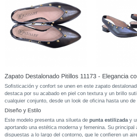
Zapato Destalonado Pitillos 11173 - Elegancia c
Sofisticación y confort se unen en este zapato destalona
destaca por su acabado en piel con textura y un brillo sut
cualquier conjunto, desde un look de oficina hasta uno de
Diseño y Estilo
Este modelo presenta una silueta de
punta estilizada
y u
aportando una estética moderna y femenina. Su principal a
dispuestas a lo largo del contorno, que le confieren un a