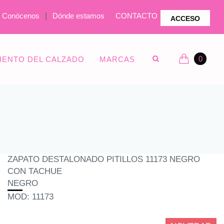
|
Conócenos
Dónde estamos
CONTACTO
ACCESO
0
IENTO DEL CALZADO
MARCAS
ZAPATO DESTALONADO PITILLOS 11173 NEGRO
CON TACHUE
NEGRO
MOD: 11173