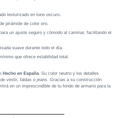
ado texturizado en tono oscuro.
e pirámide de color oro.
 para un ajuste seguro y cómodo al caminar, facilitando el
isada suave durante todo el día.
mínimo que ofrece estabilidad total.
do
Hecho en España
. Su color neutro y los detalles
e vestir, faldas o jeans. Gracias a su construcción
rtirá en un imprescindible de tu fondo de armario para la