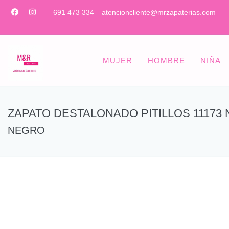
691 473 334
atencioncliente@mrzapaterias.com
MUJER
HOMBRE
NIÑA
ZAPATO DESTALONADO PITILLOS 11173
NEGRO