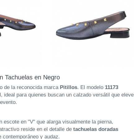
on Tachuelas en Negro
do de la reconocida marca
Pitillos
. El modelo
11173
il, ideal para quienes buscan un calzado versátil que eleve
 evento.
n escote en "V" que alarga visualmente la pierna,
tractivo reside en el detalle de
tachuelas doradas
ire contemporáneo y audaz.