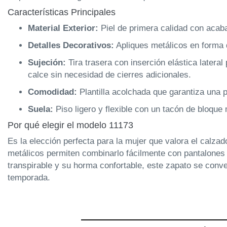
Características Principales
Material Exterior:
Piel de primera calidad con acab
Detalles Decorativos:
Apliques metálicos en forma d
Sujeción:
Tira trasera con inserción elástica lateral
calce sin necesidad de cierres adicionales.
Comodidad:
Plantilla acolchada que garantiza una p
Suela:
Piso ligero y flexible con un tacón de bloque 
Por qué elegir el modelo 11173
Es la elección perfecta para la mujer que valora el calza
metálicos permiten combinarlo fácilmente con pantalones d
transpirable y su horma confortable, este zapato se conve
temporada.