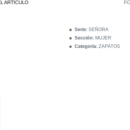
L ARTÍCULO
FO
Serie:
SEÑORA
Sección:
MUJER
Categoría:
ZAPATOS