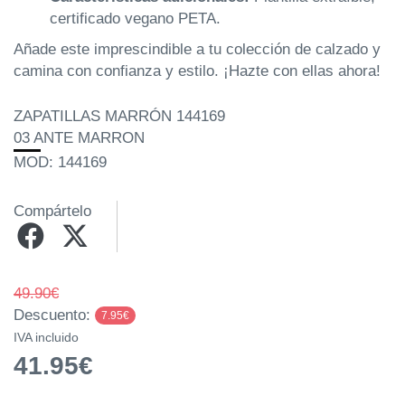
certificado vegano PETA.
Añade este imprescindible a tu colección de calzado y
camina con confianza y estilo. ¡Hazte con ellas ahora!
ZAPATILLAS MARRÓN 144169
03 ANTE MARRON
MOD: 144169
Compártelo
49.90€
Descuento:
7.95€
IVA incluido
41.95€