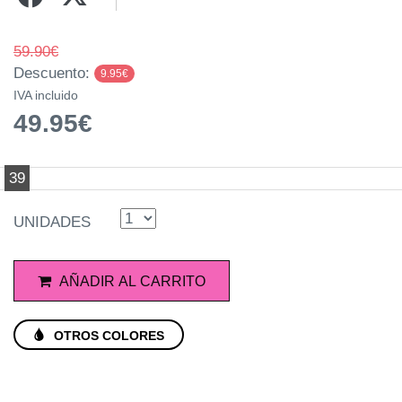
59.90€
Descuento:
9.95€
IVA incluido
49.95€
39
UNIDADES
AÑADIR AL CARRITO
OTROS COLORES