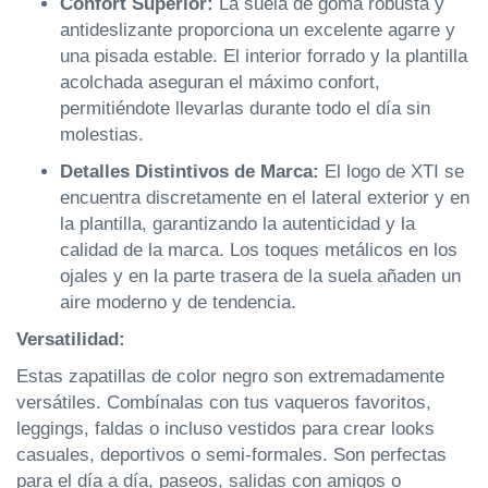
Confort Superior:
La suela de goma robusta y
antideslizante proporciona un excelente agarre y
una pisada estable. El interior forrado y la plantilla
acolchada aseguran el máximo confort,
permitiéndote llevarlas durante todo el día sin
molestias.
Detalles Distintivos de Marca:
El logo de XTI se
encuentra discretamente en el lateral exterior y en
la plantilla, garantizando la autenticidad y la
calidad de la marca. Los toques metálicos en los
ojales y en la parte trasera de la suela añaden un
aire moderno y de tendencia.
Versatilidad:
Estas zapatillas de color negro son extremadamente
versátiles. Combínalas con tus vaqueros favoritos,
leggings, faldas o incluso vestidos para crear looks
casuales, deportivos o semi-formales. Son perfectas
para el día a día, paseos, salidas con amigos o