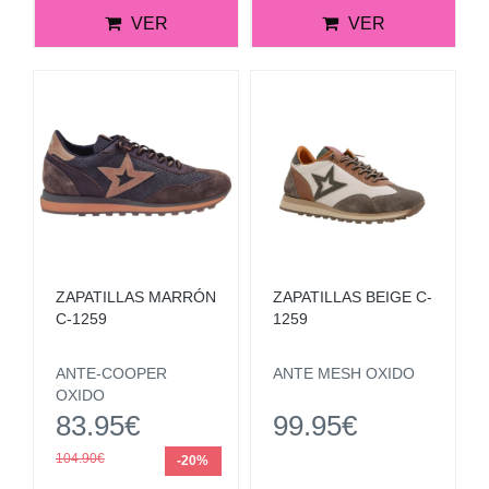
VER
VER
ZAPATILLAS MARRÓN
ZAPATILLAS BEIGE C-
C-1259
1259
ANTE-COOPER
ANTE MESH OXIDO
OXIDO
83.95€
99.95€
104.90€
-20%