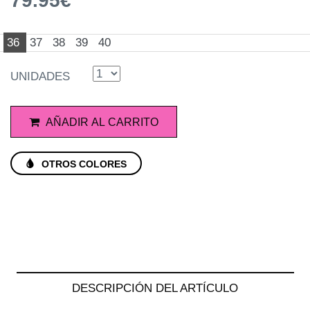
79.95€
36
37
38
39
40
UNIDADES
AÑADIR AL CARRITO
OTROS COLORES
DESCRIPCIÓN DEL ARTÍCULO