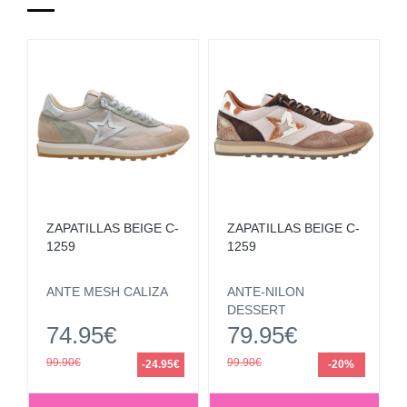
ZAPATILLAS BEIGE C-
ZAPATILLAS BEIGE C-
1259
1259
ANTE MESH CALIZA
ANTE-NILON
DESSERT
74.95€
79.95€
99.90€
99.90€
-24.95€
-20%