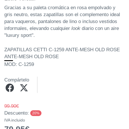
Gracias a su paleta cromática en rosa empolvado y
gris neutro, estas zapatillas son el complemento ideal
para vaqueros, pantalones de lino o incluso vestidos
informales, elevando cualquier
look
diario con un aire
"luxury sport".
ZAPATILLAS CETTI C-1259 ANTE-MESH OLD ROSE
ANTE-MESH OLD ROSE
MOD: C-1259
Compártelo
99.90€
Descuento:
20%
IVA incluido