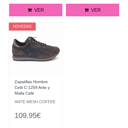
VER
VER
NOVEDAD
Zapatillas Hombre
Cetti C-1259 Ante y
Malla Café
ANTE-MESH COFFEE
109.95€