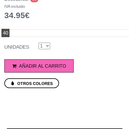
IVA incluido
34.95€
40
UNIDADES
AÑADIR AL CARRITO
OTROS COLORES