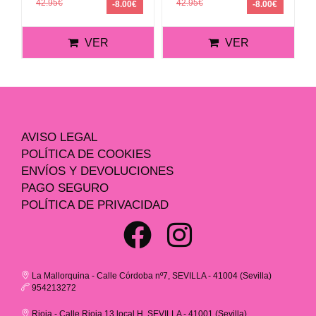
42.95€
42.95€
-8.00€
-8.00€
VER
VER
AVISO LEGAL
POLÍTICA DE COOKIES
ENVÍOS Y DEVOLUCIONES
PAGO SEGURO
POLÍTICA DE PRIVACIDAD
La Mallorquina - Calle Córdoba nº7, SEVILLA - 41004 (Sevilla)
954213272
Rioja - Calle Rioja 13 local H, SEVILLA - 41001 (Sevilla)