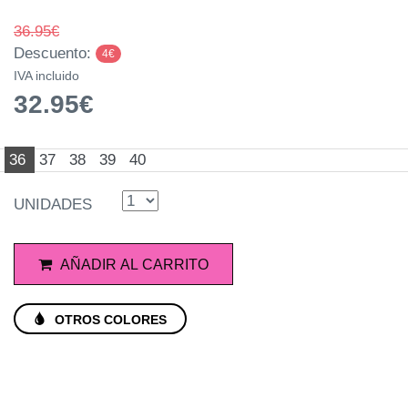
36.95€
Descuento:
4€
IVA incluido
32.95€
36
37
38
39
40
UNIDADES
AÑADIR AL CARRITO
OTROS COLORES