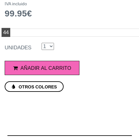
IVA incluido
99.95€
44
UNIDADES
AÑADIR AL CARRITO
OTROS COLORES