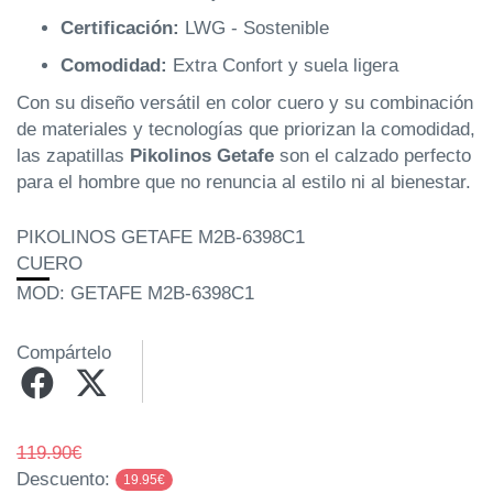
Certificación:
LWG - Sostenible
Comodidad:
Extra Confort y suela ligera
Con su diseño versátil en color cuero y su combinación
de materiales y tecnologías que priorizan la comodidad,
las zapatillas
Pikolinos Getafe
son el calzado perfecto
para el hombre que no renuncia al estilo ni al bienestar.
PIKOLINOS GETAFE M2B-6398C1
CUERO
MOD: GETAFE M2B-6398C1
Compártelo
119.90€
Descuento:
19.95€