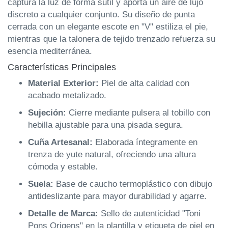
captura la luz de forma sutil y aporta un aire de lujo
discreto a cualquier conjunto. Su diseño de punta
cerrada con un elegante escote en "V" estiliza el pie,
mientras que la talonera de tejido trenzado refuerza su
esencia mediterránea.
Características Principales
Material Exterior:
Piel de alta calidad con
acabado metalizado.
Sujeción:
Cierre mediante pulsera al tobillo con
hebilla ajustable para una pisada segura.
Cuña Artesanal:
Elaborada íntegramente en
trenza de yute natural, ofreciendo una altura
cómoda y estable.
Suela:
Base de caucho termoplástico con dibujo
antideslizante para mayor durabilidad y agarre.
Detalle de Marca:
Sello de autenticidad "Toni
Pons Origens" en la plantilla y etiqueta de piel en