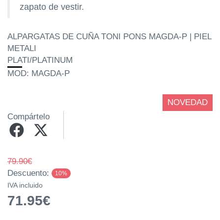
zapato de vestir.
ALPARGATAS DE CUÑA TONI PONS MAGDA-P | PIEL
METALI
PLATI/PLATINUM
MOD: MAGDA-P
NOVEDAD
Compártelo
79.90€
Descuento:
10%
IVA incluido
71.95€